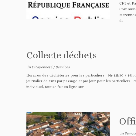
CNI et Pa
Communes
Marennes.
de
Collecte déchets
in
Citoyenneté
/
Services
Horaires des déchèteries pour les particuliers : 9h-12h30 / 1
journalier de 2m3 par passage et par jour pour les particulie
individuel, tout se fait en ligne sur
Off
in
Servic