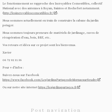
Le fonctionnement se rapproche des Incroyables Comestibles, collectif
National avec des antennes à Royan, Saintes et Rochefort notamment.
(
http://lesincroyablescomestibles.fr/
).
Nous sommes actuellement en train de construire la cabane du jardin
potager.
Nous sommes toujours preneurs de matériels de jardinage, cuves de
récupération d’eau, bois, BRF, etc..
Vos retours et idées sur ce projet sont les bienvenus.
Xavier
06 72 92 31 56
Pour + d’infos :
Suivez-nous sur Facebook
https://www.facebook.com/LesJardinsPartagesdeMornacsurSeudre
Ou sur notre site internet
https://lesjardinspartages.fr
Post navigation