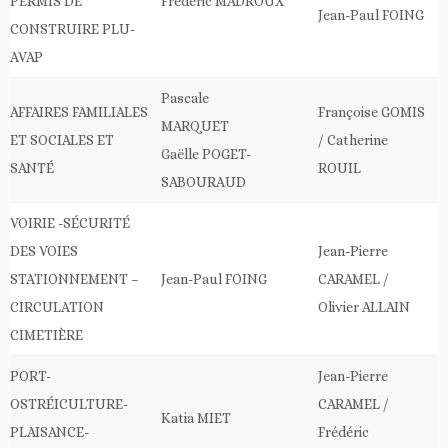
PERMIS DE
Frédéric MADROUX
Jean-Paul FOING
CONSTRUIRE PLU-
AVAP
Pascale
AFFAIRES FAMILIALES
Françoise GOMIS
MARQUET
ET SOCIALES ET
/ Catherine
Gaëlle POGET-
SANTÉ
ROUIL
SABOURAUD
VOIRIE -SÉCURITÉ
DES VOIES
Jean-Pierre
STATIONNEMENT –
Jean-Paul FOING
CARAMEL /
CIRCULATION
Olivier ALLAIN
CIMETIÈRE
PORT-
Jean-Pierre
OSTRÉICULTURE-
CARAMEL /
Katia MIET
PLAISANCE-
Frédéric