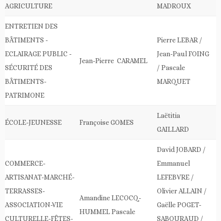
AGRICULTURE
MADROUX
ENTRETIEN DES
BÂTIMENTS -
Pierre LEBAR /
ECLAIRAGE PUBLIC -
Jean-Paul FOING
Jean-Pierre CARAMEL
SÉCURITÉ DES
/ Pascale
BÂTIMENTS-
MARQUET
PATRIMONE
Laëtitia
ÉCOLE-JEUNESSE
Françoise GOMES
GAILLARD
David JOBARD /
COMMERCE-
Emmanuel
ARTISANAT-MARCHÉ-
LEFEBVRE /
TERRASSES-
Olivier ALLAIN /
Amandine LECOCQ-
ASSOCIATION-VIE
Gaëlle POGET-
HUMMEL Pascale
CULTURELLE-FÊTES-
SABOURAUD /