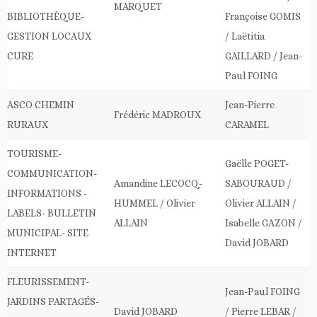
MARQUET
BIBLIOTHÈQUE-
Françoise GOMIS
GESTION LOCAUX
/ Laëtitia
CURE
GAILLARD / Jean-
Paul FOING
ASCO CHEMIN
Jean-Pierre
Frédéric MADROUX
RURAUX
CARAMEL
TOURISME-
Gaëlle POGET-
COMMUNICATION-
Amandine LECOCQ-
SABOURAUD /
INFORMATIONS -
HUMMEL / Olivier
Olivier ALLAIN /
LABELS- BULLETIN
ALLAIN
Isabelle GAZON /
MUNICIPAL- SITE
David JOBARD
INTERNET
FLEURISSEMENT-
Jean-Paul FOING
JARDINS PARTAGÉS-
David JOBARD
/ Pierre LEBAR /