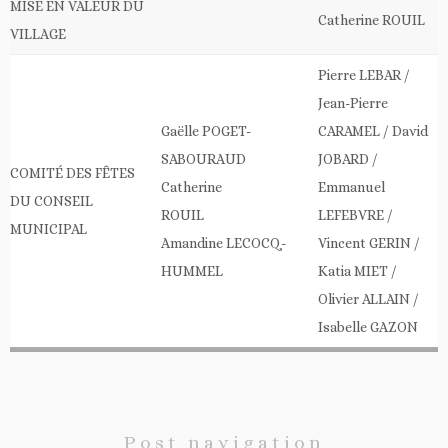
MISE EN VALEUR DU
Catherine ROUIL
VILLAGE
Pierre LEBAR /
Jean-Pierre
Gaëlle POGET-
CARAMEL / David
SABOURAUD
JOBARD /
COMITÉ DES FÊTES
Catherine
Emmanuel
DU CONSEIL
ROUIL
LEFEBVRE /
MUNICIPAL
Amandine LECOCQ-
Vincent GERIN /
HUMMEL
Katia MIET /
Olivier ALLAIN /
Isabelle GAZON
Post navigation