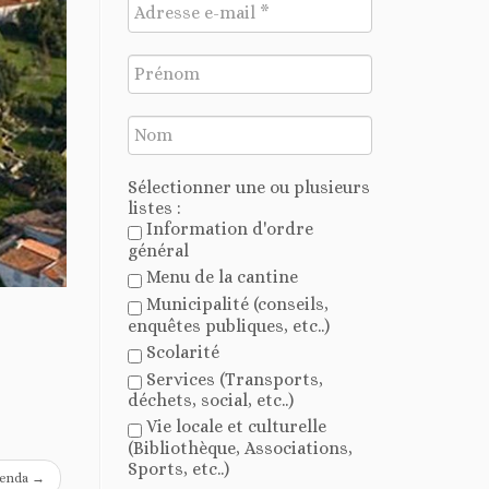
Sélectionner une ou plusieurs
listes :
Information d'ordre
général
Menu de la cantine
Municipalité (conseils,
enquêtes publiques, etc..)
Scolarité
Services (Transports,
déchets, social, etc..)
Vie locale et culturelle
(Bibliothèque, Associations,
Sports, etc..)
enda
→