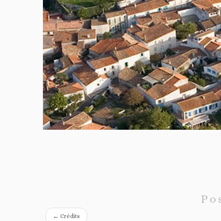
Po
←
Crédits